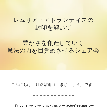
​レムリア・アトランティスの
封印を解いて
豊かさを創造していく
魔法の力を目覚めさせるシェア会
こんにちは、月路紫雨（つきじ しう）です。
＝＝＝＝＝＝＝＝＝＝＝＝
「
レムリア・アトランティスの封印を解いて