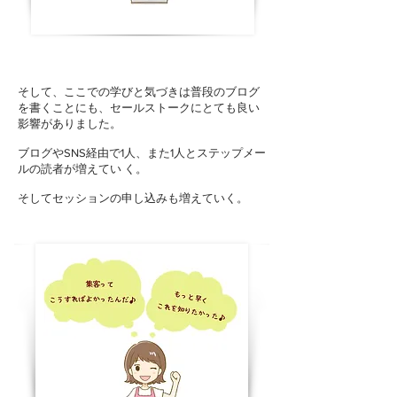
そして、ここでの学びと気づきは普段のブログ
を書くことにも、セールストークにとても良い
影響がありました。
ブログやSNS経由で1人、また1人とステップメー
ルの読者が増えてい く。
そしてセッションの申し込みも増えていく。