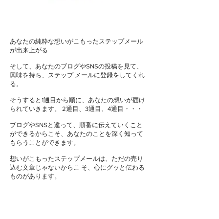
あなたの純粋な想いがこもったステップメール
が出来上がる
そして、あなたのブログやSNSの投稿を見て、
興味を持ち、ステップ メールに登録をしてくれ
る。
そうすると1通目から順に、あなたの想いが届け
られていきます。 2通目、3通目、4通目・・・
ブログやSNSと違って、順番に伝えていくこと
ができるからこそ、あなたのことを深く知って
もらうことができます。
想いがこもったステップメールは、ただの売り
込む文章じゃないからこ そ、心にグッと伝わる
ものがあります。
言葉にならない温かさを感じたり、
「こういう人を待っていた!」
と思う人もいるか
もしれませんね。