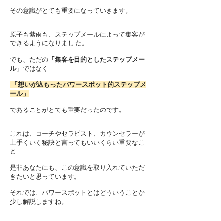
その意識がとても重要になっていきます。
原子も紫雨も、ステップメールによって集客が
できるようになりまし た。
でも、ただの
「集客を目的としたステップメー
ル」
ではなく
「想いが込もったパワースポット的ステップメ
ール」
であることがとても重要だったのです。
これは、コーチやセラピスト、カウンセラーが
上手くいく秘訣と言ってもいいくらい重要なこ
と
是非あなたにも、この意識を取り入れていただ
きたいと思っています。
それでは、パワースポットとはどういうことか
少し解説しますね。