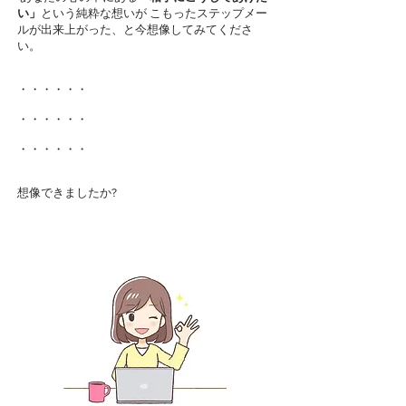
い」
という純粋な想いが こもったステップメー
ルが出来上がった、と今想像してみてくださ
い。
・・・・・・
・・・・・・
・・・・・・
想像できましたか?