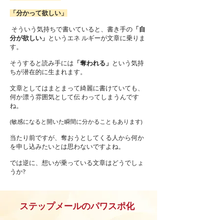
「分かって欲しい」
そういう気持ちで書いていると、書き手の
「自
分が欲しい」
というエネ ルギーが文章に乗りま
す。
そうすると読み手には
「奪われる」
という気持
ちが潜在的に生まれます。
文章としてはまとまって綺麗に書けていても、
何か漂う雰囲気として伝 わってしまうんです
ね。
(敏感になると開いた瞬間に分かることもあります)
当たり前ですが、奪おうとしてくる人から何か
を申し込みたいとは思わないですよね。
では逆に、想いが乗っている文章はどうでしょ
うか?
ステップメールのパワスポ化