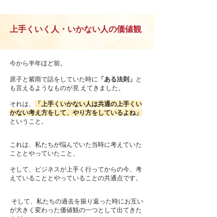
上手くいく人・いかない人の価値観
今から半年ほど前。
原子と紫雨で話をしていた時に
「ある法則」
と
も言えるようなものが見 えてきました。
それは、
「上手くいかない人は共通の上手くい
かない考え方をして、やり方をしているよね」
ということ。
これは、私たちが悩んでいた当時に考えていた
こととやっていたこと、
そして、ビジネスが上手く行ってからの今、考
えていることとやっていることの共通点です。
そして、私たちの過去を振り返った時にお互い
が大きく変わった価値観の一つとして出てきた