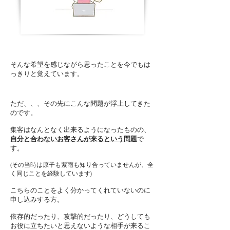
そんな希望を感じながら思ったことを今でもは
っきりと覚えています。
ただ、、、その先にこんな問題が浮上してきた
のです。
集客はなんとなく出来るようになったものの、
自分と合わないお客さんが来るという問題
で
す。
(その当時は原子も紫雨も知り合っていませんが、全
く同じことを経験しています)
こちらのことをよく分かってくれていないのに
申し込みする方。
依存的だったり、攻撃的だったり、どうしても
お役に立ちたいと思えないような相手が来るこ