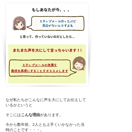
なぜ私たちがこんなに声を大にしてお伝えして
いるかというと
そこには
こんな理由
があります。
今から数年前、2人とも上手くいかなかった当
時のことです・・・。