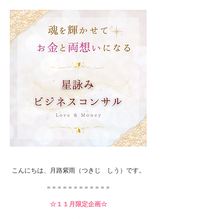
こんにちは、月路紫雨（つきじ しう）です。
＝＝＝＝＝＝＝＝＝＝＝＝
☆１１月限定企画☆