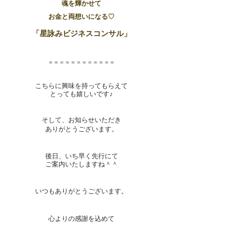
魂を輝かせて
お金と両想いになる♡
「星詠みビジネスコンサル」​
​＝＝＝＝＝＝＝＝＝＝＝＝
こちらに
興
味を持ってもらえ
て
とっても嬉しいです♪
​そして、お知らせいただき
ありがとうございます。
後日、いち早く先行にて
ご案内
いたしますね＾＾
いつもありがとうございます。
心よりの感謝を込めて