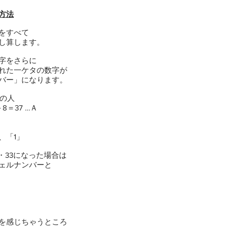
方法
をすべて
し算します。
字をさらに
れた一ケタの数字が
バー」になります。
れの人
＝37 …Ａ
「1」
・33になった場合は
ェルナンバーと
を感じちゃうところ