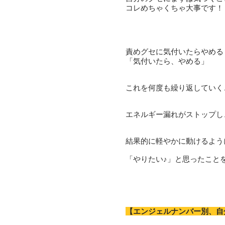
コレめちゃくちゃ大事です！
責めグセに気付いたらやめる
「気付いたら、やめる」
これを何度も繰り返していく
エネルギー漏れがストップし
結果的に軽やかに動けるよう
「やりたい♪」と思ったこと
【エンジェルナンバー別、自