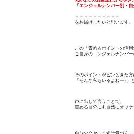
「エンジェルナンバー別・自
＝＝＝＝＝＝＝＝＝＝
をお届けしたいと思います。
この「責めるポイントの活用
ご自身のエンジェルナンバー
そのポイントがピンときた方
「そんな私もいるよねー♪」
声に出して言うことで、
責める自分にも自然にオッケ
自分のクセにまずは気づくこ