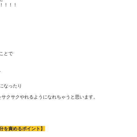
！！！！
ことで
、
になったり
をサクサクやれるようになれちゃうと思います。
分を責めるポイント】