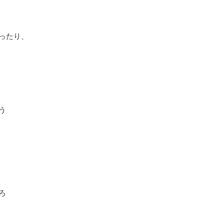
ったり、
う
ろ