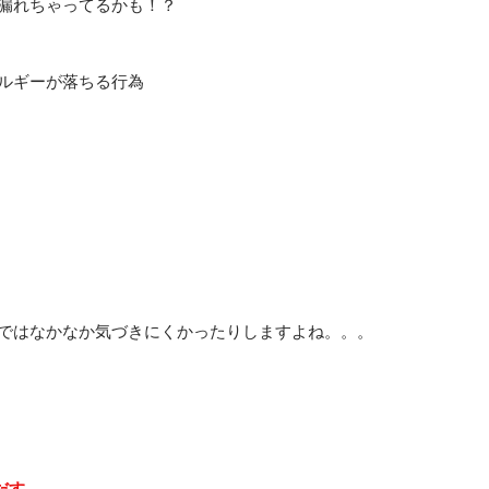
漏れちゃってるかも！？
ルギーが落ちる行為
ではなかなか気づきにくかったりしますよね。。。
だす