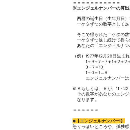
＝＝＝＝＝＝＝＝＝＝＝
※エンジェルナンバーの算出
西暦の誕生日（生年月日）
一ケタずつの数字として足
そこで得られた二ケタの数
一ケタずつ足し続けて得ら
あなたの「エンジェルナン
（例）1977年12月28日生ま
1＋9＋7＋7＋1＋2＋2＋8
3＋7＝10
1＋0＝1 …Ｂ
エンジェルナンバーは、
※Ａもしくは、Ｂが、11・22
その数字があなたのエンジ
なります。
＝＝＝＝＝＝
●【エンジェルナンバー1】
怒りっぽいところや、孤独感