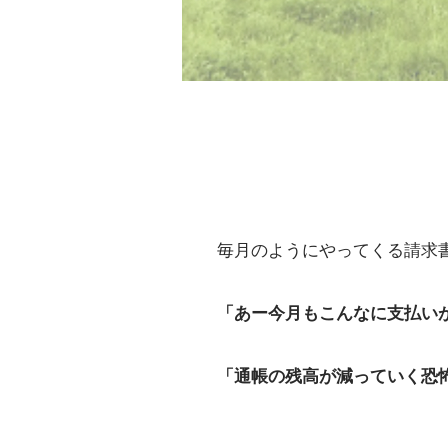
毎月のようにやってくる請求
「あー今月もこんなに支払い
「通帳の残高が減っていく恐怖