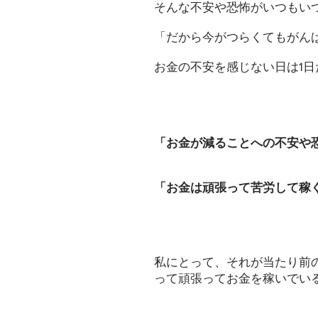
そんな不安や恐怖がいつもい
「だから今がつらくてもがん
お金の不安を感じない日は1
「お金が減ることへの不安や
「お金は頑張って苦労して稼
私にとって、それが当たり前
って頑張ってお金を稼いでい