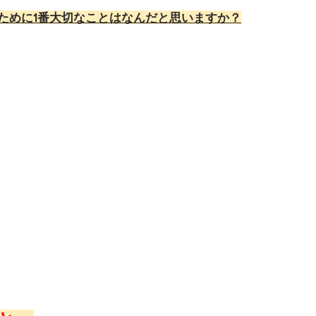
ために1番大切なことはなんだと思います
か？