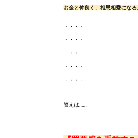
お金と仲良く、相思相愛になる
・・・・
・・・・
・・・・
・・・・
・・・・
答えは......