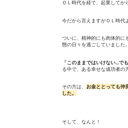
ＯＬ時代を経て、起業してか
今だから言えますがＯＬ時代よ
ついに、精神的にも肉体的に
態の日々を過ごしていました
「このままではいけない…で
る中で、ある幸せな成功者の
その方は、
お金ととっても仲
した。
そして、なんと！