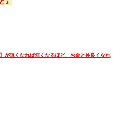
と』
】が無くなれば無くなるほど、お金と仲良くなれ