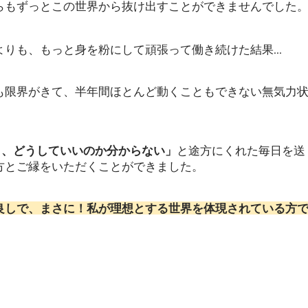
らもずっとこの世界から抜け出すことができませんでした
りも、もっと身を粉にして頑張って働き続けた結果...
も限界がきて、半年間ほとんど動くこともできない無気力
。
も、どうしていいのか分からない」
と途方にくれた毎日を送
方とご縁をいただくことができました。
良しで、まさに！私が理想とする世界を体現されている方