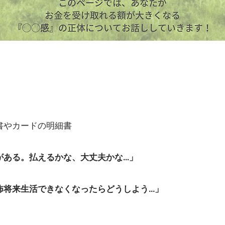
書やカードの明細書
がある。払えるかな、大丈夫かな…」
将来生活できなくなったらどうしよう...」