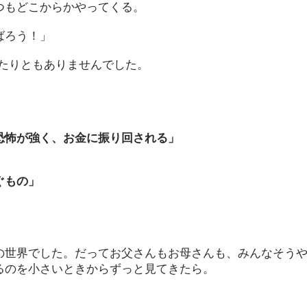
つもどこからかやってくる。
ばろう！」
日たりともありませんでした。
恐怖が強く、お金に振り回される」
ぐもの」
の世界でした。だってお父さんもお母さんも、みんなそう
るのを小さいときからずっと見てきたら。